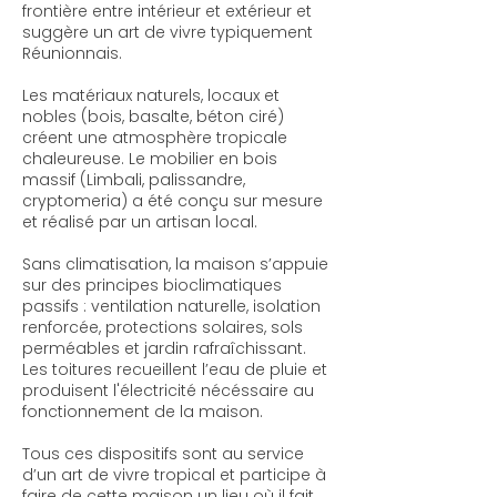
frontière entre intérieur et extérieur et
suggère un art de vivre typiquement
Réunionnais.
Les matériaux naturels, locaux et
nobles (bois, basalte, béton ciré)
créent une atmosphère tropicale
chaleureuse. Le mobilier en bois
massif (Limbali, palissandre,
cryptomeria) a été conçu sur mesure
et réalisé par un artisan local.
Sans climatisation, la maison s’appuie
sur des principes bioclimatiques
passifs : ventilation naturelle, isolation
renforcée, protections solaires, sols
perméables et jardin rafraîchissant.
Les toitures recueillent l’eau de pluie et
produisent l'électricité nécéssaire au
fonctionnement de la maison.
Tous ces dispositifs sont au service
d’un art de vivre tropical et participe à
faire de cette maison un lieu où il fait