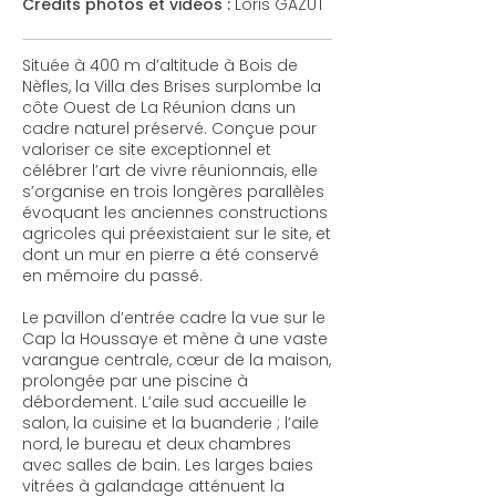
Crédits photos et vidéos :
Loris GAZUT
Située à 400 m d’altitude à Bois de
Nèfles, la Villa des Brises surplombe la
côte Ouest de La Réunion dans un
cadre naturel préservé. Conçue pour
valoriser ce site exceptionnel et
célébrer l’art de vivre réunionnais, elle
s’organise en trois longères parallèles
évoquant les anciennes constructions
agricoles qui préexistaient sur le site, et
dont un mur en pierre a été conservé
en mémoire du passé.
Le pavillon d’entrée cadre la vue sur le
Cap la Houssaye et mène à une vaste
varangue centrale, cœur de la maison,
prolongée par une piscine à
débordement. L’aile sud accueille le
salon, la cuisine et la buanderie ; l’aile
nord, le bureau et deux chambres
avec salles de bain. Les larges baies
vitrées à galandage atténuent la