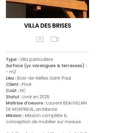
VILLA DES BRISES
Type :
Villa particulière
Surface (yc varangues & terrasses) :
- m2
Lieu :
Bois-de-Nèfles Saint-Paul
Client :
Privé
Coût :
NC
Statut :
Livré en 2025
Maitrise d'oeuvre :
Laurent BEAUVILLAIN
DE MONTREUIL, architecte
Mission :
Mission complète &
conception de mobilier sur mesure