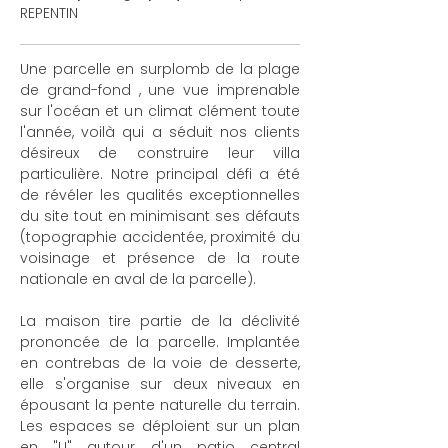
REPENTIN
Une parcelle en surplomb de la plage
de grand-fond , une vue imprenable
sur l'océan et un climat clément toute
l'année, voilà qui a séduit nos clients
désireux de construire leur villa
particulière. Notre principal défi a été
de révéler les qualités exceptionnelles
du site tout en minimisant ses défauts
(topographie accidentée, proximité du
voisinage et présence de la route
nationale en aval de la parcelle).
La maison tire partie de la déclivité
prononcée de la parcelle. Implantée
en contrebas de la voie de desserte,
elle s'organise sur deux niveaux en
épousant la pente naturelle du terrain.
Les espaces se déploient sur un plan
en "U" autour d'un patio central