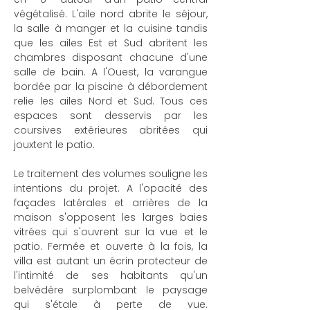
végétalisé. L'aile nord abrite le séjour,
la salle à manger et la cuisine tandis
que les ailes Est et Sud abritent les
chambres disposant chacune d'une
salle de bain. A l'Ouest, la varangue
bordée par la piscine à débordement
relie les ailes Nord et Sud. Tous ces
espaces sont desservis par les
coursives extérieures abritées qui
jouxtent le patio.
Le traitement des volumes souligne les
intentions du projet. A l'opacité des
façades latérales et arrières de la
maison s'opposent les larges baies
vitrées qui s'ouvrent sur la vue et le
patio. Fermée et ouverte à la fois, la
villa est autant un écrin protecteur de
l'intimité de ses habitants qu'un
belvédère surplombant le paysage
qui s'étale à perte de vue.