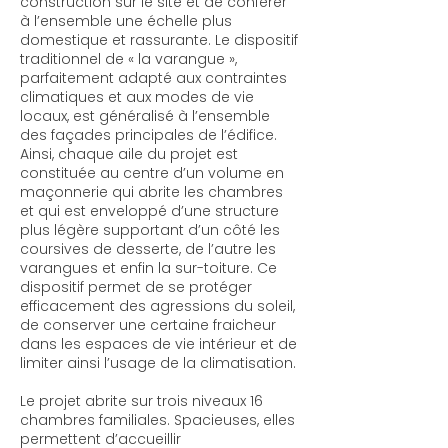
construction sur le site et de conférer
à l’ensemble une échelle plus
domestique et rassurante. Le dispositif
traditionnel de « la varangue »,
parfaitement adapté aux contraintes
climatiques et aux modes de vie
locaux, est généralisé à l’ensemble
des façades principales de l’édifice.
Ainsi, chaque aile du projet est
constituée au centre d’un volume en
maçonnerie qui abrite les chambres
et qui est enveloppé d’une structure
plus légère supportant d’un côté les
coursives de desserte, de l’autre les
varangues et enfin la sur-toiture. Ce
dispositif permet de se protéger
efficacement des agressions du soleil,
de conserver une certaine fraicheur
dans les espaces de vie intérieur et de
limiter ainsi l’usage de la climatisation.
Le projet abrite sur trois niveaux 16
chambres familiales. Spacieuses, elles
permettent d’accueillir