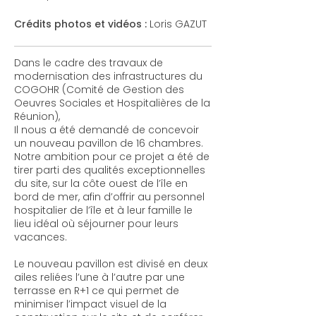
Crédits photos et vidéos :
Loris GAZUT
Dans le cadre des travaux de
modernisation des infrastructures du
COGOHR (Comité de Gestion des
Oeuvres Sociales et Hospitalières de la
Réunion),
Il nous a été demandé de concevoir
un nouveau pavillon de 16 chambres.
Notre ambition pour ce projet a été de
tirer parti des qualités exceptionnelles
du site, sur la côte ouest de l’île en
bord de mer, afin d’offrir au personnel
hospitalier de l’île et à leur famille le
lieu idéal où séjourner pour leurs
vacances.
Le nouveau pavillon est divisé en deux
ailes reliées l’une à l’autre par une
terrasse en R+1 ce qui permet de
minimiser l’impact visuel de la