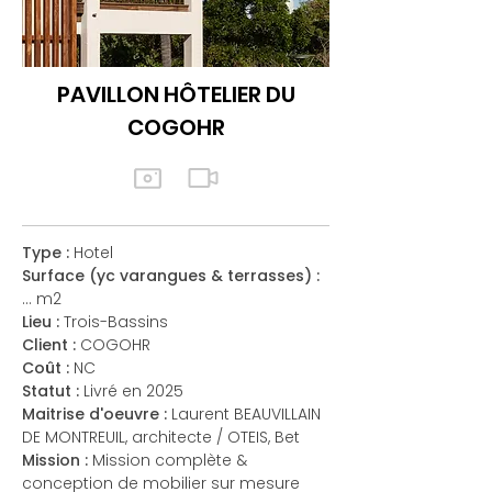
PAVILLON HÔTELIER DU
COGOHR
Type :
Hotel
Surface (yc varangues & terrasses) :
... m2
Lieu :
Trois-Bassins
Client :
COGOHR
Coût :
NC
Statut :
Livré en 2025
Maitrise d'oeuvre :
Laurent BEAUVILLAIN
DE MONTREUIL, architecte / OTEIS, Bet
Mission :
Mission complète &
conception de mobilier sur mesure